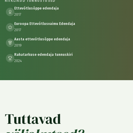
RIIKLIKUD TUNNUSTUSED
Ettevõtlusõppe edendaja
2017
Euroopa Ettevõtlusvaimu Edendaja
2017
Aasta ettevõtlusõppe edendaja
2019
Rahatarkuse edendaja tunnuskiri
2024
Tuttavad