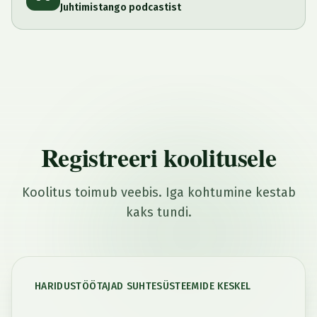
Juhtimistango podcastist
Registreeri koolitusele
Koolitus toimub veebis. Iga kohtumine kestab
kaks tundi.
HARIDUSTÖÖTAJAD SUHTESÜSTEEMIDE KESKEL