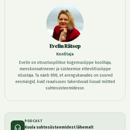
Evelin Rätsep
Koolitaja
Evelin on otsustuspõhise kogemusõppe koolitaja,
meeskonnatreener ja süsteemse ettevõtlusõppe
nõustaja. Ta näeb tihti, et arengukavades on suured
eesmärgid, kuid reaalsuses takerduvad ilusad mõtted
suhtesüsteemidesse.
PODCAST
Kuula suhtesüsteemidest lähemalt