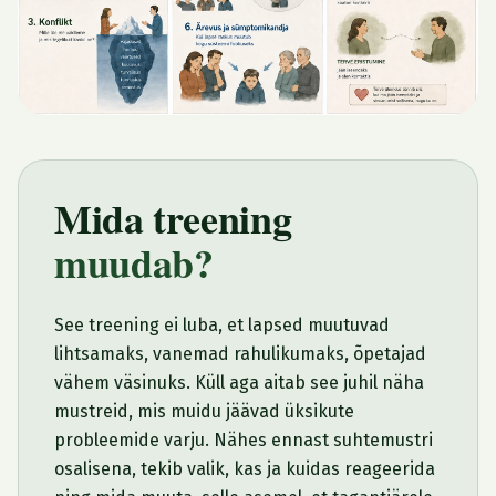
Mida treening
muudab?
See treening ei luba, et lapsed muutuvad
lihtsamaks, vanemad rahulikumaks, õpetajad
vähem väsinuks. Küll aga aitab see juhil näha
mustreid, mis muidu jäävad üksikute
probleemide varju. Nähes ennast suhtemustri
osalisena, tekib valik, kas ja kuidas reageerida