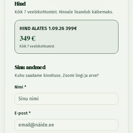
Hind
Kõik 7 veebikohtumist. Hinnale lisandub käibemaks.
HIND ALATES 1.09.26 399€
349 €
Kõik 7 veebikohtumist
Sinu andmed
Kuhu saadame kinnituse, Zoomi lingi ja arve?
Nimi *
E-post *