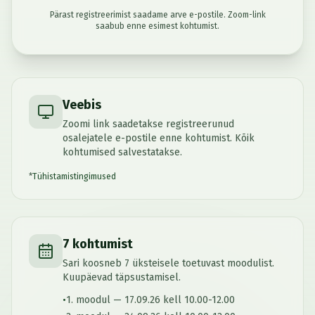
Pärast registreerimist saadame arve e-postile. Zoom-link
saabub enne esimest kohtumist.
Veebis
Zoomi link saadetakse registreerunud
osalejatele e-postile enne kohtumist. Kõik
kohtumised salvestatakse.
*
Tühistamistingimused
7 kohtumist
Sari koosneb 7 üksteisele toetuvast moodulist.
Kuupäevad täpsustamisel.
•
1. moodul — 17.09.26 kell 10.00-12.00