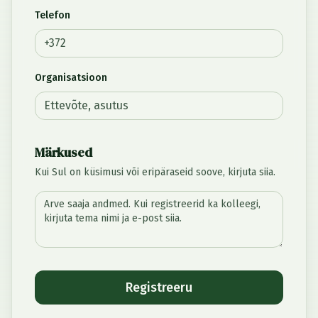
Telefon
Organisatsioon
Märkused
Kui Sul on küsimusi või eripäraseid soove, kirjuta siia.
Registreeru