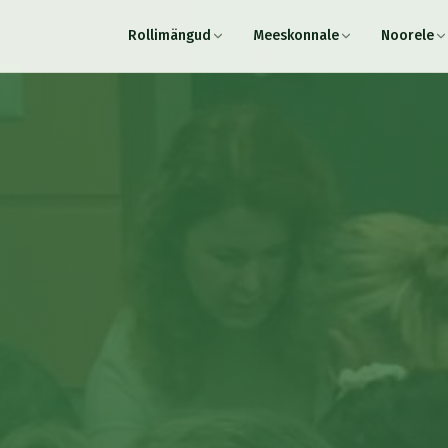
Rollimängud
Meeskonnale
Noorele