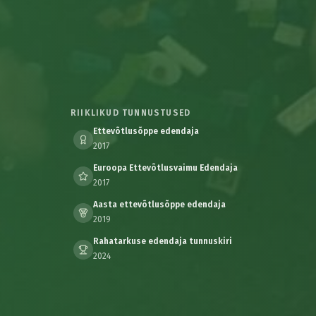
RIIKLIKUD TUNNUSTUSED
Ettevõtlusõppe edendaja
2017
Euroopa Ettevõtlusvaimu Edendaja
2017
Aasta ettevõtlusõppe edendaja
2019
Rahatarkuse edendaja tunnuskiri
2024