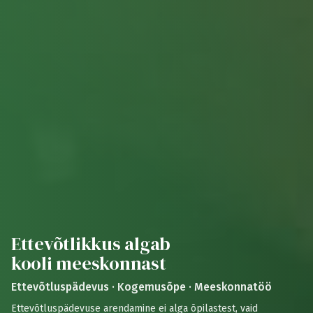
Ettevõtlikkus algab
kooli meeskonnast
Ettevõtluspädevus · Kogemusõpe · Meeskonnatöö
​Ettevõtluspädevuse arendamine ei alga õpilastest, vaid