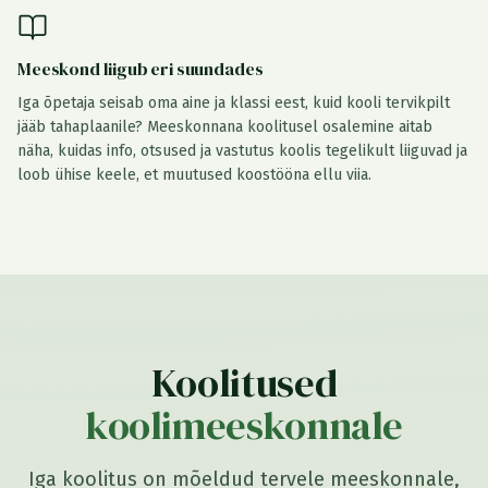
Meeskond liigub eri suundades
Iga õpetaja seisab oma aine ja klassi eest, kuid kooli tervikpilt
jääb tahaplaanile? Meeskonnana koolitusel osalemine aitab
näha, kuidas info, otsused ja vastutus koolis tegelikult liiguvad ja
loob ühise keele, et muutused koostööna ellu viia.
Koolitused
koolimeeskonnale
Iga koolitus on mõeldud tervele meeskonnale,