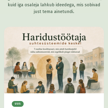
kuid iga osaleja lahkub ideedega, mis sobivad
just tema ainetundi.
UUS