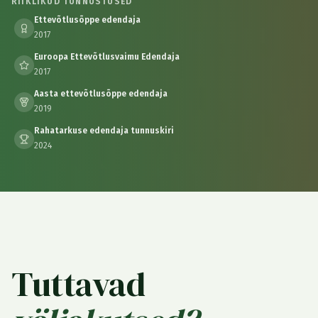
RIIKLIKUD TUNNUSTUSED
Ettevõtlusõppe edendaja
2017
Euroopa Ettevõtlusvaimu Edendaja
2017
Aasta ettevõtlusõppe edendaja
2019
Rahatarkuse edendaja tunnuskiri
2024
Tuttavad