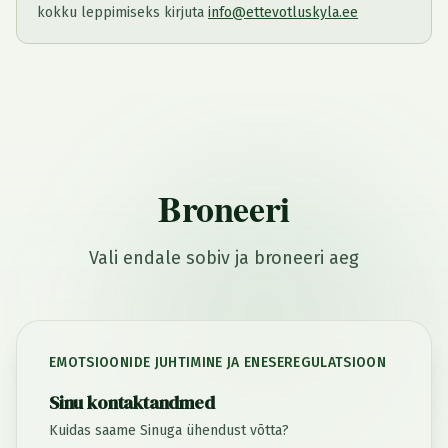
kokku leppimiseks kirjuta
info@ettevotluskyla.ee
Broneeri
Vali endale sobiv ja broneeri aeg
EMOTSIOONIDE JUHTIMINE JA ENESEREGULATSIOON
Sinu kontaktandmed
Kuidas saame Sinuga ühendust võtta?