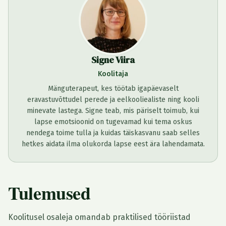
Signe Viira
Koolitaja
Mänguterapeut, kes töötab igapäevaselt
eravastuvõttudel perede ja eelkooliealiste ning kooli
minevate lastega. Signe teab, mis päriselt toimub, kui
lapse emotsioonid on tugevamad kui tema oskus
nendega toime tulla ja kuidas täiskasvanu saab selles
hetkes aidata ilma olukorda lapse eest ära lahendamata.
Tulemused
Koolitusel osaleja omandab praktilised tööriistad