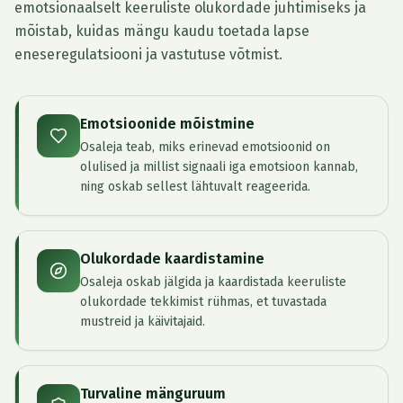
emotsionaalselt keeruliste olukordade juhtimiseks ja
mõistab, kuidas mängu kaudu toetada lapse
eneseregulatsiooni ja vastutuse võtmist.
Emotsioonide mõistmine
Osaleja teab, miks erinevad emotsioonid on
olulised ja millist signaali iga emotsioon kannab,
ning oskab sellest lähtuvalt reageerida.
Olukordade kaardistamine
Osaleja oskab jälgida ja kaardistada keeruliste
olukordade tekkimist rühmas, et tuvastada
mustreid ja käivitajaid.
Turvaline mänguruum