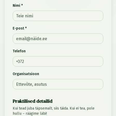
Nimi *
E-post *
Telefon
Organisatsioon
Praktilised detailid
Kui tead juba täpsemalt, siis täida. Kui ei tea, pole
hullu – räägime läbi!