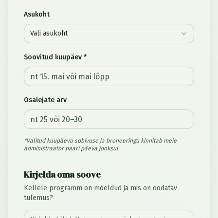
Asukoht
Vali asukoht
Soovitud kuupäev *
Osalejate arv
*Valitud kuupäeva sobivuse ja broneeringu kinnitab meie
administraator paari päeva jooksul.
Kirjelda oma soove
Kellele programm on mõeldud ja mis on oodatav
tulemus?