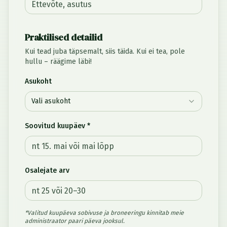
Praktilised detailid
Kui tead juba täpsemalt, siis täida. Kui ei tea, pole
hullu – räägime läbi!
Asukoht
Vali asukoht
Soovitud kuupäev *
Osalejate arv
*Valitud kuupäeva sobivuse ja broneeringu kinnitab meie
administraator paari päeva jooksul.