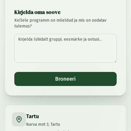
Kirjelda oma soove
Kellele programm on mõeldud ja mis on oodatav
tulemus?
Broneeri
Tartu
Narva mnt 3, Tartu