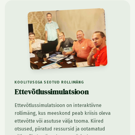
KOOLITUSEGA SEOTUD ROLLIMÄNG
Ettevõtlussimulatsioon
Ettevõtlussimulatsioon on interaktiivne
rollimäng, kus meeskond peab kriisis oleva
ettevõtte või asutuse välja tooma. Kiired
otsused, piiratud ressursid ja ootamatud