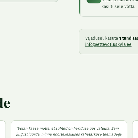
kasutusele võtta.
Vajadusel kasuta
1 tund t
info@ettevotluskyla.ee
de
"
Võtan kaasa mõtte, et suhted on hariduse uus valuuta. Sain
julgust juurde, minna noortekeskuses rahatarkuse teemadega