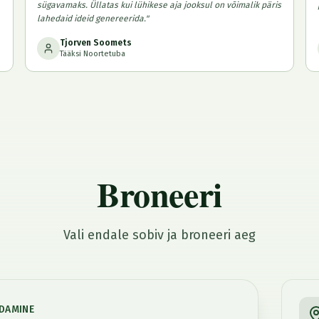
sügavamaks. Üllatas kui lühikese aja jooksul on võimalik päris
lahedaid ideid genereerida.
"
Tjorven Soomets
Tääksi Noortetuba
Broneeri
Vali endale sobiv ja broneeri aeg
DAMINE