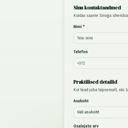
Sinu kontaktandmed
Kuidas saame Sinuga ühendus
Nimi *
Telefon
Praktilised detailid
Kui tead juba täpsemalt, siis t
Asukoht
Vali asukoht
Osalejate arv