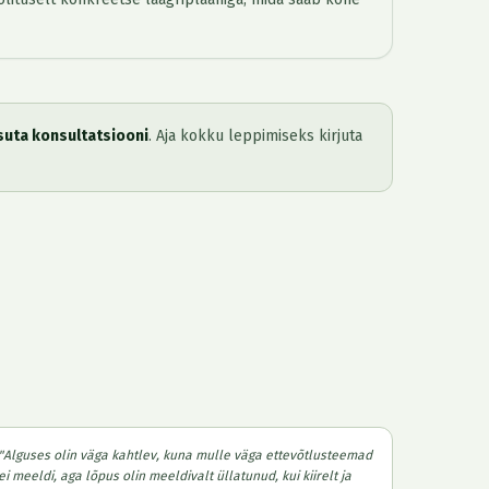
asuta konsultatsiooni
. Aja kokku leppimiseks kirjuta
"
Alguses olin väga kahtlev, kuna mulle väga ettevõtlusteemad
ei meeldi, aga lõpus olin meeldivalt üllatunud, kui kiirelt ja