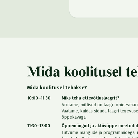
Mida koolitusel t
Mida koolitusel tehakse?
10:00–11:30
Miks teha ettevõtluslaagrit?
Arutame, millised on laagri õpieesmär
Vaatame, kuidas siduda laagri tegevus
õppekavaga.
11:30–13:00
Õppemängud ja aktiivõppe meetodid 
Tutvume mängude ja programmidega, m