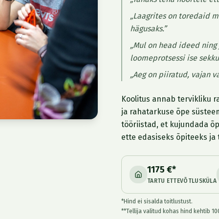
„Laagrites on toredaid m
hägusaks.”
„Mul on head ideed ning j
loomeprotsessi ise sekk
„Aeg on piiratud, vajan va
Koolitus annab tervikliku r
ja rahatarkuse õpe süsteem
tööriistad, et kujundada õp
ette edasiseks õpiteeks ja 
1175 €*
TARTU ETTEVÕTLUSKÜLA
*Hind ei sisalda toitlustust.
**Tellija valitud kohas hind kehtib 1