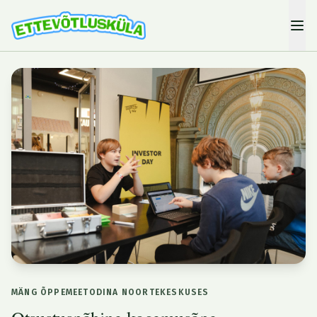
MÄNG ÕPPEMEETODINA NOORTEKESKUSES