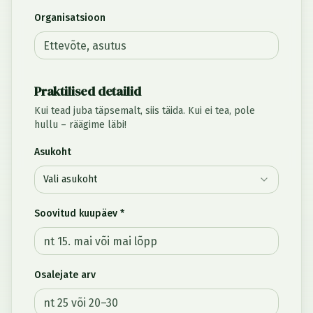
Organisatsioon
Praktilised detailid
Kui tead juba täpsemalt, siis täida. Kui ei tea, pole
hullu – räägime läbi!
Asukoht
Vali asukoht
Soovitud kuupäev *
Osalejate arv