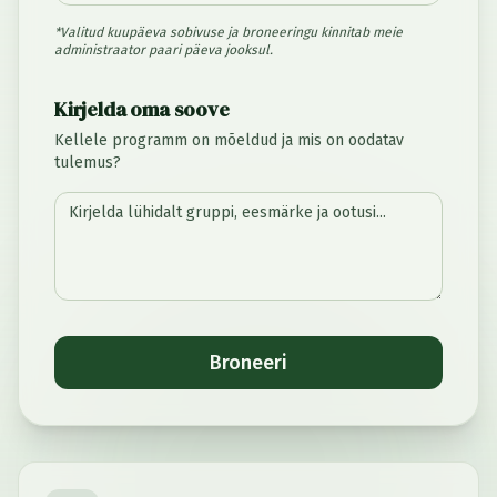
*Valitud kuupäeva sobivuse ja broneeringu kinnitab meie
administraator paari päeva jooksul.
Kirjelda oma soove
Kellele programm on mõeldud ja mis on oodatav
tulemus?
Broneeri